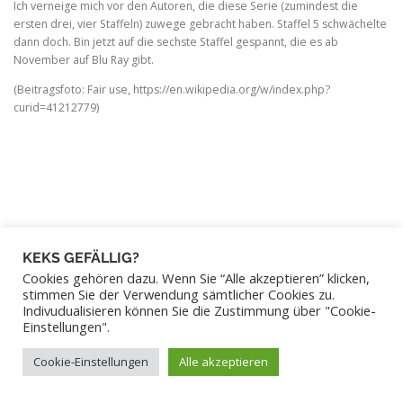
Ich verneige mich vor den Autoren, die diese Serie (zumindest die
ersten drei, vier Staffeln) zuwege gebracht haben. Staffel 5 schwächelte
dann doch. Bin jetzt auf die sechste Staffel gespannt, die es ab
November auf Blu Ray gibt.
(Beitragsfoto: Fair use, https://en.wikipedia.org/w/index.php?
curid=41212779)
KEKS GEFÄLLIG?
Cookies gehören dazu. Wenn Sie “Alle akzeptieren” klicken,
stimmen Sie der Verwendung sämtlicher Cookies zu.
Indivudualisieren können Sie die Zustimmung über "Cookie-
Einstellungen".
Cookie-Einstellungen
Alle akzeptieren