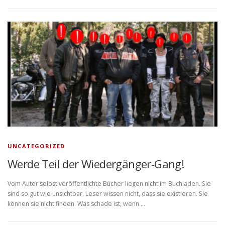
UNCATEGORIZED
Werde Teil der Wiedergänger-Gang!
Vom Autor selbst veröffentlichte Bücher liegen nicht im Buchladen. Sie
sind so gut wie unsichtbar. Leser wissen nicht, dass sie existieren. Sie
können sie nicht finden. Was schade ist, wenn …