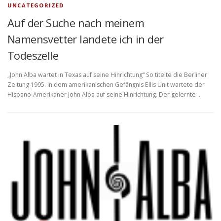
UNCATEGORIZED
Auf der Suche nach meinem
Namensvetter landete ich in der
Todeszelle
„John Alba wartet in Texas auf seine Hinrichtung“ So titelte die Berliner
Zeitung 1995. In dem amerikanischen Gefängnis Ellis Unit wartete der
Hispano-Amerikaner John Alba auf seine Hinrichtung. Der gelernte …